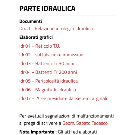
PARTE IDRAULICA
Documenti
Doc. I - Relazione idrologca idraulica
Elaborati grafici
Idr.01 - Reticolo T.U.
Idr.02 - sottobacini e immissioni
Idr.03 - Battenti Tr 30 anni
Idr.04 - Battenti Tr 200 anni
Idr.05 - Pericolosità idraulica
Idr.06 - Magnitudo idraulica
Idr.07 - Aree presidiate dai sistemi arginali
Per evetuali segnalazioni di malfunzionamenti
si prega di scrivere a
Geom. Sabato Tedesco
Nota importante :
Gli atti ed elaborati