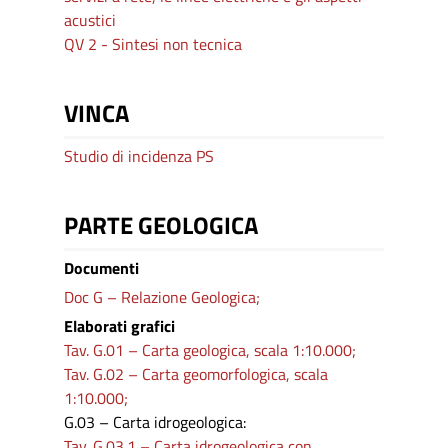
acustici
QV 2 - Sintesi non tecnica
VINCA
Studio di incidenza PS
PARTE GEOLOGICA
Documenti
Doc G – Relazione Geologica;
Elaborati grafici
Tav. G.01 – Carta geologica, scala 1:10.000;
Tav. G.02 – Carta geomorfologica, scala
1:10.000;
G.03 – Carta idrogeologica:
Tav. G.03.1 – Carta idrogeologica con