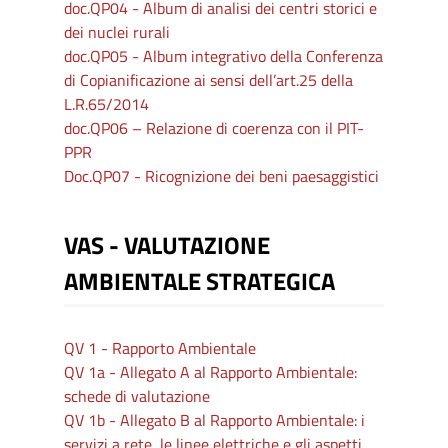
doc.QP04 - Album di analisi dei centri storici e
dei nuclei rurali
doc.QP05 - Album integrativo della Conferenza
di Copianificazione ai sensi dell’art.25 della
L.R.65/2014
doc.QP06 – Relazione di coerenza con il PIT-
PPR
Doc.QP07 - Ricognizione dei beni paesaggistici
VAS - VALUTAZIONE
AMBIENTALE STRATEGICA
QV 1 - Rapporto Ambientale
QV 1a - Allegato A al Rapporto Ambientale:
schede di valutazione
QV 1b - Allegato B al Rapporto Ambientale: i
servizi a rete, le linee elettriche e gli aspetti