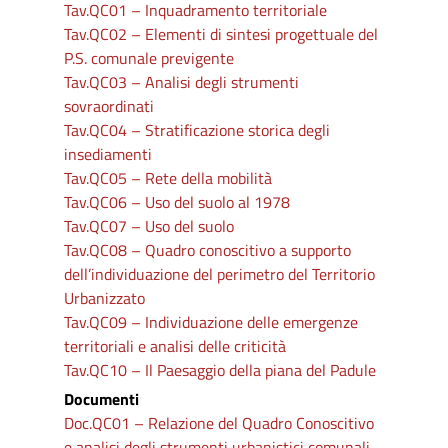
Tav.QC01 – Inquadramento territoriale
Tav.QC02 – Elementi di sintesi progettuale del
P.S. comunale previgente
Tav.QC03 – Analisi degli strumenti
sovraordinati
Tav.QC04 – Stratificazione storica degli
insediamenti
Tav.QC05 – Rete della mobilità
Tav.QC06 – Uso del suolo al 1978
Tav.QC07 – Uso del suolo
Tav.QC08 – Quadro conoscitivo a supporto
dell’individuazione del perimetro del Territorio
Urbanizzato
Tav.QC09 – Individuazione delle emergenze
territoriali e analisi delle criticità
Tav.QC10 – Il Paesaggio della piana del Padule
Documenti
Doc.QC01 – Relazione del Quadro Conoscitivo
e analisi degli strumenti urbanistici comunali