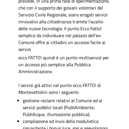
prevede, in una prima fase di sperimentazione,
che con il supporto dei giovani volontari del
Servizio Civile Regionale, siano erogati servizi
innovativi alla cittadinanza tramite l’ausilio
delle nuove tecnol
ogie. Il punto Ecco Fatto!
semplice da individuare nel palazzo dell'ex-
Comune offre ai cittadini un accesso facile ai
servizi
ecco FATTO! quindi è un punto multiservizi per
un accesso più semplice alla Pubblica
Amministrazione.
I servizi già attivi nel punto ecco FATTO! di
Montevettolini sono i seguenti:
gestione reclami relativi al Comune ed ai
servizi pubblici locali (PubliAmbiente,
PubliAcque, illumiazione pubblica);
compilazione ed invio della modulistica
riguardante i bonus luce, gas e agevolazioni