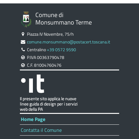
Comune di
Monsummano Terme
Piazza IV Novembre, 75/h
comune.monsummano@postacert.toscana.it
Centralino
+39 0572 9590
P.IVA 00363790478
C.F. 81004760476
Home Page
Contatta il Comune