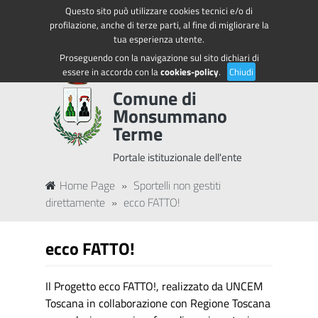
Questo sito può utilizzare cookies tecnici e/o di
Regione Toscana
Accedi ai servizi
profilazione, anche di terze parti, al fine di migliorare la
tua esperienza utente.
Proseguendo con la navigazione sul sito dichiari di
essere in accordo con la
cookies-policy
.
Chiudi
Comune di
Monsummano
Terme
Portale istituzionale dell'ente
Home Page
»
Sportelli non gestiti
direttamente
»
ecco FATTO!
ecco FATTO!
Il Progetto ecco FATTO!, realizzato da UNCEM
Toscana in collaborazione con Regione Toscana