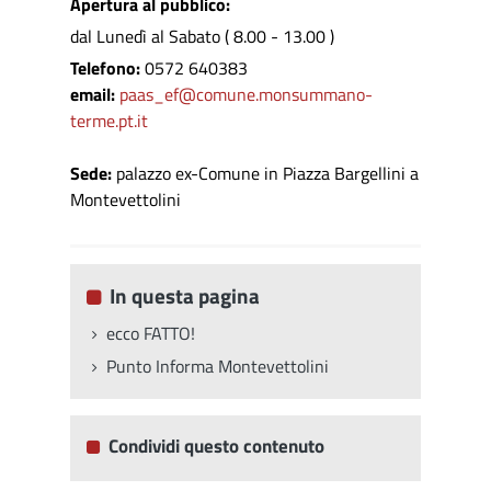
Apertura al pubblico:
dal Lunedì al Sabato ( 8.00 - 13.00 )
Telefono:
0572 640383
email:
paas_ef@comune.monsummano-
terme.pt.it
Sede:
palazzo ex-Comune in Piazza Bargellini a
Montevettolini
In questa pagina
ecco FATTO!
Punto Informa Montevettolini
Condividi questo contenuto