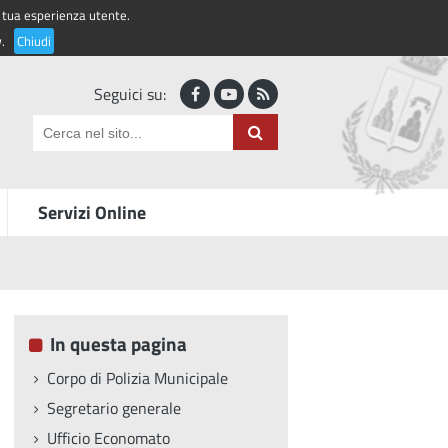
la tua esperienza utente.
Accedi ai servizi
y
.
Chiudi
Seguici su:
Servizi Online
In questa pagina
Corpo di Polizia Municipale
Segretario generale
Ufficio Economato