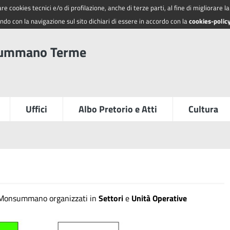
re cookies tecnici e/o di profilazione, anche di terze parti, al fine di migliorare 
do con la navigazione sul sito dichiari di essere in accordo con la
cookies-polic
summano Terme
Uffici
Albo Pretorio e Atti
Cultura
i Monsummano organizzati in
Settori
e
Unità Operative