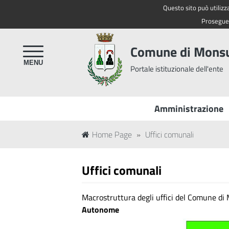
Questo sito può utilizza
Regione Toscana
Proseguen
Comune di Mon
Portale istituzionale dell'ente
Amministrazione
Home Page
»
Uffici comunali
Uffici comunali
Macrostruttura degli uffici del Comune d
Autonome