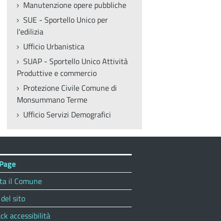
Manutenzione opere pubbliche
SUE - Sportello Unico per
l'edilizia
Ufficio Urbanistica
SUAP - Sportello Unico Attività
Produttive e commercio
Protezione Civile Comune di
Monsummano Terme
Ufficio Servizi Demografici
Page
ta il Comune
del sito
ck accessibilità