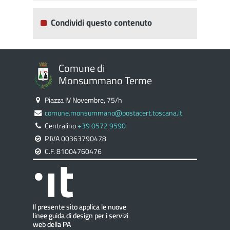
Condividi questo contenuto
Comune di
Monsummano Terme
Piazza IV Novembre, 75/h
comune.monsummano@postacert.toscana.it
Centralino
+39 0572 9590
P.IVA 00363790478
C.F. 81004760476