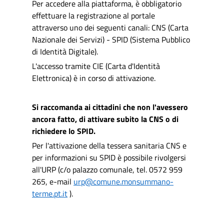
Per accedere alla piattaforma, è obbligatorio
effettuare la registrazione al portale
attraverso uno dei seguenti canali:
CNS (Carta
Nazionale dei Servizi) - SPID (Sistema Pubblico
di Identità Digitale).
L'accesso tramite CIE (Carta d'Identità
Elettronica) è in corso di attivazione.
Si raccomanda ai cittadini che non l'avessero
ancora fatto, di attivare subito la CNS o di
richiedere lo SPID.
Per l'attivazione della tessera sanitaria CNS e
per informazioni su SPID è possibile rivolgersi
all'URP (c/o palazzo comunale, tel. 0572 959
265, e-mail
urp@comune.monsummano-
terme.pt.it
).