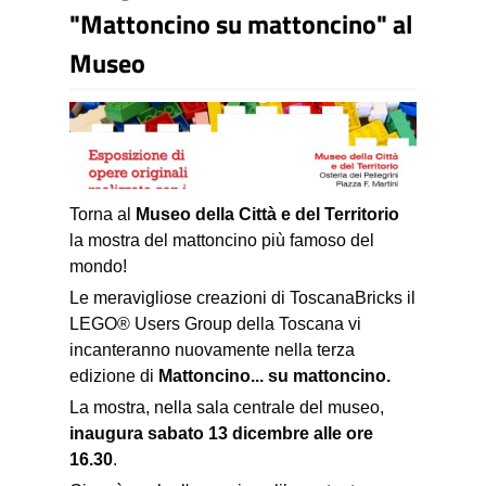
"Mattoncino su mattoncino" al
Museo
Torna al
Museo della Città e del Territorio
la mostra del mattoncino più famoso del
mondo!
Le meravigliose creazioni di ToscanaBricks il
LEGO® Users
Group della Toscana vi
incanteranno nuovamente nella terza
edizione di
Mattoncino... su mattoncino.
La mostra, nella sala centrale del museo,
inaugura
sabato 13 dicembre alle ore
16.30
.