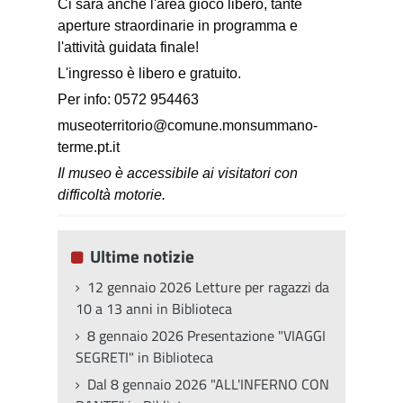
Ci sarà anche l'area gioco libero, tante
aperture straordinarie in programma e
l'attività guidata finale!
L'ingresso è libero e gratuito.
Per info: 0572 954463
museoterritorio@comune.monsummano-
terme.pt.it
Il museo è accessibile ai visitatori con
difficoltà motorie.
Ultime notizie
12 gennaio 2026 Letture per ragazzi da
10 a 13 anni in Biblioteca
8 gennaio 2026 Presentazione "VIAGGI
SEGRETI" in Biblioteca
Dal 8 gennaio 2026 "ALL'INFERNO CON