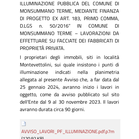
ILLUMINAZIONE PUBBLICA DEL COMUNE DI
MONSUMMANO TERME, MEDIANTE FINANZA
DI PROGETTO EX ART. 183, PRIMO COMMA,
D.LGS n. 50/2016” IN COMUNE DI
MONSUMMANO TERME – LAVORAZIONI DA
EFFETTUARE SU FACCIATE DEI FABBRICATI DI
PROPRIETÀ PRIVATA.
I proprietari degli immobili, siti in località
Montevettolini, sui quale insistono i punti di
illuminazione indicati nella planimetria
allegata al presente Avviso che, a far data dal
25 gennaio 2024, avranno inizio i lavori in
oggetto, come da avviso pubblicato sul sito
dell'Ente dal 9 al 30 novembre 2023. Il lavori
avranno durata circa 90 giorni.
AVVISO_LAVORI_PF_ILLUMINAZIONE.pdf.p7m
(120,92 KB)