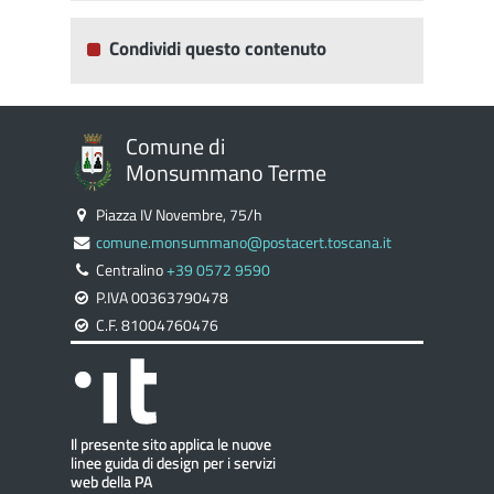
Condividi questo contenuto
Comune di
Monsummano Terme
Piazza IV Novembre, 75/h
comune.monsummano@postacert.toscana.it
Centralino
+39 0572 9590
P.IVA 00363790478
C.F. 81004760476