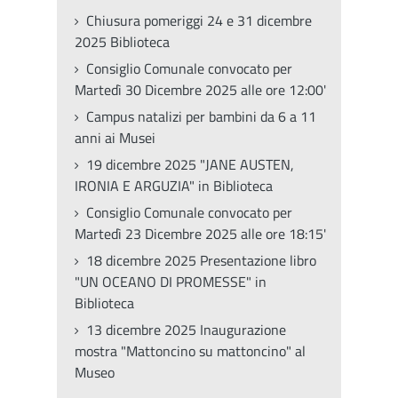
Chiusura pomeriggi 24 e 31 dicembre
2025 Biblioteca
Consiglio Comunale convocato per
Martedì 30 Dicembre 2025 alle ore 12:00'
Campus natalizi per bambini da 6 a 11
anni ai Musei
19 dicembre 2025 "JANE AUSTEN,
IRONIA E ARGUZIA" in Biblioteca
Consiglio Comunale convocato per
Martedì 23 Dicembre 2025 alle ore 18:15'
18 dicembre 2025 Presentazione libro
"UN OCEANO DI PROMESSE" in
Biblioteca
13 dicembre 2025 Inaugurazione
mostra "Mattoncino su mattoncino" al
Museo