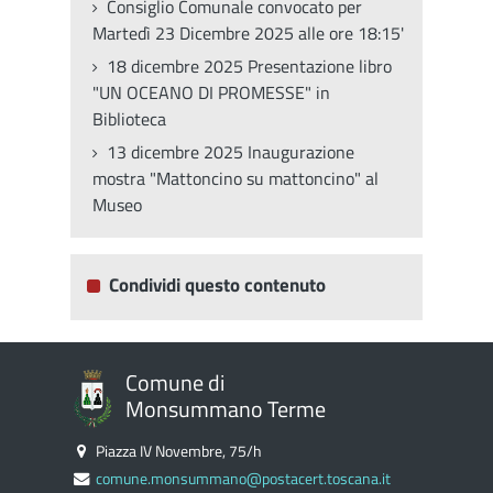
Consiglio Comunale convocato per
Martedì 23 Dicembre 2025 alle ore 18:15'
18 dicembre 2025 Presentazione libro
"UN OCEANO DI PROMESSE" in
Biblioteca
13 dicembre 2025 Inaugurazione
mostra "Mattoncino su mattoncino" al
Museo
Condividi questo contenuto
Comune di
Monsummano Terme
Piazza IV Novembre, 75/h
comune.monsummano@postacert.toscana.it