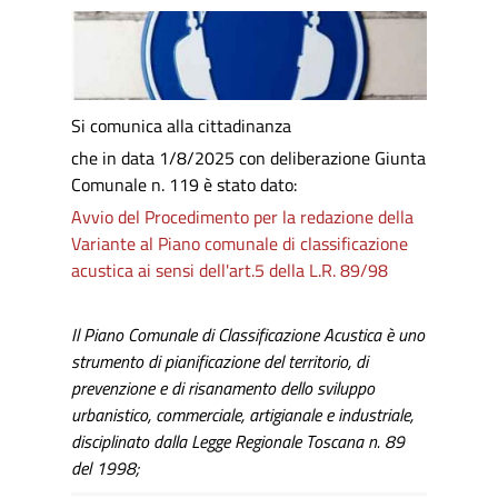
Si comunica alla cittadinanza
che in data 1/8/2025 con deliberazione Giunta
Comunale n. 119 è stato dato:
Avvio del Procedimento per la redazione della
Variante al Piano comunale di classificazione
acustica ai sensi dell'art.5 della L.R. 89/98
Il Piano Comunale di Classificazione Acustica è uno
strumento di pianificazione del territorio, di
prevenzione e di risanamento dello sviluppo
urbanistico, commerciale, artigianale e industriale,
disciplinato dalla Legge Regionale Toscana n. 89
del 1998;