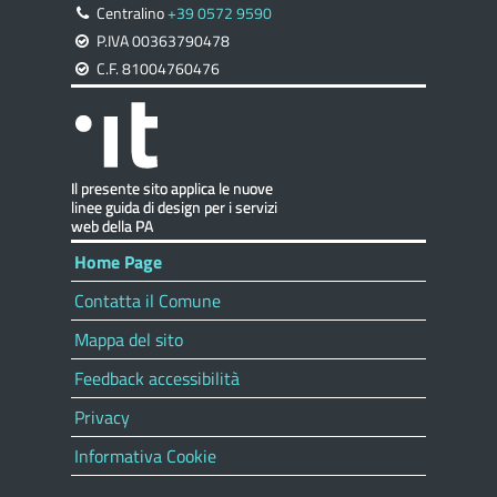
Centralino
+39 0572 9590
P.IVA 00363790478
C.F. 81004760476
Home Page
Contatta il Comune
Mappa del sito
Feedback accessibilità
Privacy
Informativa Cookie