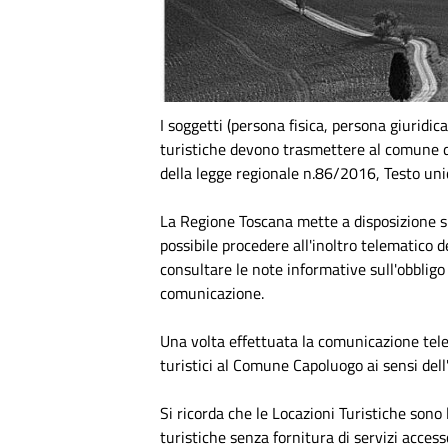
I soggetti (persona fisica, persona giuridi
turistiche devono trasmettere al comune do
della legge regionale n.86/2016, Testo unic
La Regione Toscana mette a disposizione s
possibile procedere all'inoltro telematico 
consultare le note informative sull'obblig
comunicazione.
Una volta effettuata la comunicazione tele
turistici al Comune Capoluogo ai sensi dell'
Si ricorda che le Locazioni Turistiche sono l
turistiche senza fornitura di servizi accesso