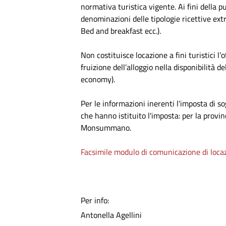
normativa turistica vigente. Ai fini della p
denominazioni delle tipologie ricettive ex
Bed and breakfast ecc.).
Non costituisce locazione a fini turistici l
fruizione dell’alloggio nella disponibilità d
economy).
Per le informazioni inerenti l'imposta di s
che hanno istituito l'imposta: per la provin
Monsummano.
Facsimile modulo di comunicazione di locaz
Per info:
Antonella Agellini