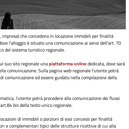
ca, impresa) che concedono in locazione immobili per finalità
ve l'alloggio è situato una comunicazione ai sensi dell'art. 70
o del sistema turistico regionale.
ul suo sito regionale una
piattaforma online
dedicata, dove sarà
della comunicazione. Sulla pagina web regionale l'utente potrà
o di comunicazione ed essere guidato nella compilazione della
matica, l'utente potrà procedere alla comunicazione dei flussi
art.84 bis della testo unico regionale.
ocazioni di immobili o porzioni di essi concessi per finalità
ri e complementari tipici delle strutture ricettive di cui alla