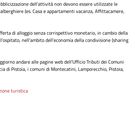
ubblicizzazione dell'attività non devono essere utilizzate le
tralberghiere (es. Casa e appartamenti vacanza, Affittacamere,
’offerta di alloggio senza corrispettivo monetario, in cambio della
ell’ospitato, nell’ambito dell’economia della condivisione (sharing
oggiorno andare alle pagine web dell'Ufficio Tributi dei Comuni
cia di Pistoia, i comuni di Montecatini, Lamporecchio, Pistoia,
ione turistica