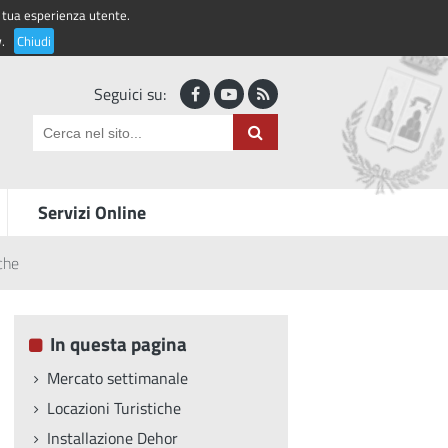
la tua esperienza utente.
Accedi ai servizi
y
.
Chiudi
Seguici su:
Servizi Online
iche
In questa pagina
Mercato settimanale
Locazioni Turistiche
Installazione Dehor