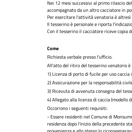
Nei 12 mesi successivi al primo rilascio dell
accompagnato da un altro cacciatore in pos
Per esercitare l'attività venatoria è altres
Il tesserino è personale e riporta l'indicazi
Con il tesserino il cacciatore riceve copia 
Come
Richiesta verbale presso l'ufficio.
All'atto del ritiro del tesserino venatorio 
1) Licenza di porto di fucile per uso caccia
2) Assicurazione per la responsabilità civile
3) Ricevuta di avvenuta consegna del tesse
4) Allegato alla licenza di caccia (modello di
Occorrono i seguenti requisiti:
- Essere residenti nel Comune di Monsum
residenza dopo l'inizio della precedente st
provenienza e allo stesso lo riconsegneran