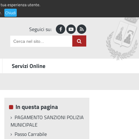
la tua esperienza utente.
Accedi ai servizi
y
.
Chiudi
Seguici su:
Servizi Online
In questa pagina
PAGAMENTO SANZIONI POLIZIA
MUNICIPALE
Passo Carrabile