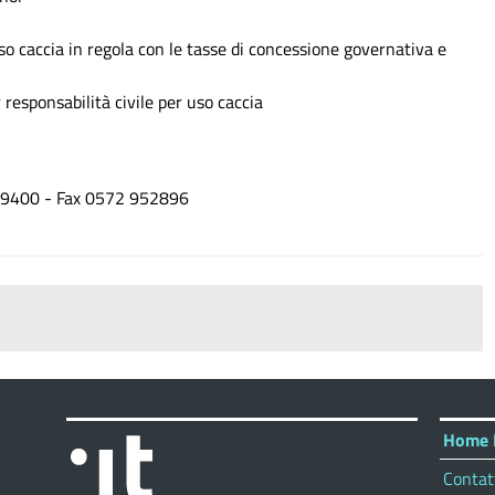
so caccia in regola con le tasse di concessione governativa e
 responsabilità civile per uso caccia
959400 - Fax 0572 952896
Home 
Contat