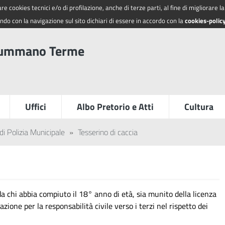
re cookies tecnici e/o di profilazione, anche di terze parti, al fine di migliorare 
do con la navigazione sul sito dichiari di essere in accordo con la
cookies-polic
summano Terme
Uffici
Albo Pretorio e Atti
Cultura
di Polizia Municipale
»
Tesserino di caccia
da chi abbia compiuto il 18° anno di età, sia munito della licenza
razione per la responsabilità civile verso i terzi nel rispetto dei