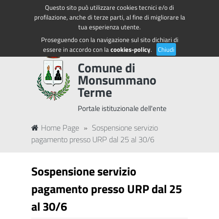
Questo sito può utilizzare cookies tecnici e/o di
Regione Toscana
Accedi ai servizi
profilazione, anche di terze parti, al fine di migliorare la
tua esperienza utente.
Proseguendo con la navigazione sul sito dichiari di
essere in accordo con la
cookies-policy
.
Chiudi
Comune di
Monsummano
Terme
Portale istituzionale dell'ente
Home Page
»
Sospensione servizio
pagamento presso URP dal 25 al 30/6
Sospensione servizio
pagamento presso URP dal 25
al 30/6