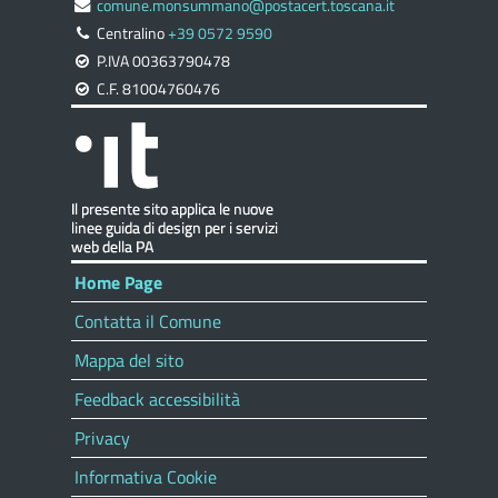
comune.monsummano@postacert.toscana.it
Centralino
+39 0572 9590
P.IVA 00363790478
C.F. 81004760476
Home Page
Contatta il Comune
Mappa del sito
Feedback accessibilità
Privacy
Informativa Cookie