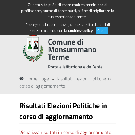
Questo sito può utilizzare cookies tecnici e/o di
Regione Toscana
Accedi ai servizi
profilazione, anche di terze parti, al fine di migliorare la
tua esperienza utente.
Proseguendo con la navigazione sul sito dichiari di
essere in accordo con la
cookies-policy
.
Chiudi
Comune di
Monsummano
Terme
Portale istituzionale dell'ente
Home Page
»
Risultati Elezioni Politiche in
corso di aggiornamento
Risultati Elezioni Politiche in
corso di aggiornamento
Visualizza risultati in corso di aggiornamento