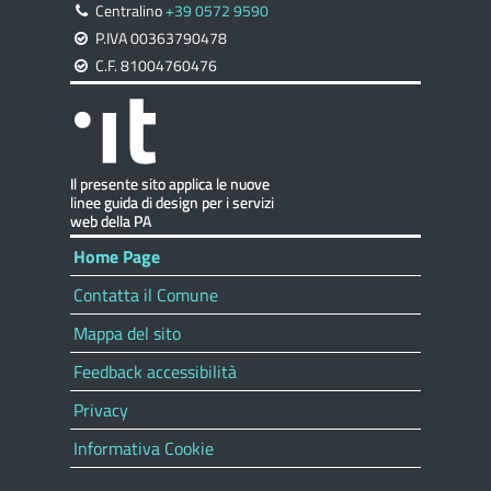
Centralino
+39 0572 9590
P.IVA 00363790478
C.F. 81004760476
Home Page
Contatta il Comune
Mappa del sito
Feedback accessibilità
Privacy
Informativa Cookie