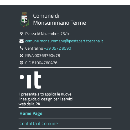
Comune di
Monsummano Terme
Piazza IV Novembre, 75/h
comune.monsummano@postacert.toscana.it
Centralino
+39 0572 9590
P.IVA 00363790478
C.F. 81004760476
Home Page
Contatta il Comune