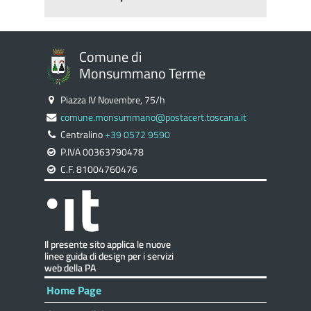
Comune di
Monsummano Terme
Piazza IV Novembre, 75/h
comune.monsummano@postacert.toscana.it
Centralino
+39 0572 9590
P.IVA 00363790478
C.F. 81004760476
Home Page