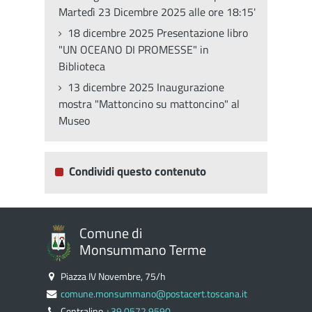
Martedì 23 Dicembre 2025 alle ore 18:15'
18 dicembre 2025 Presentazione libro
"UN OCEANO DI PROMESSE" in
Biblioteca
13 dicembre 2025 Inaugurazione
mostra "Mattoncino su mattoncino" al
Museo
Condividi questo contenuto
Comune di
Monsummano Terme
Piazza IV Novembre, 75/h
comune.monsummano@postacert.toscana.it
Centralino
+39 0572 9590