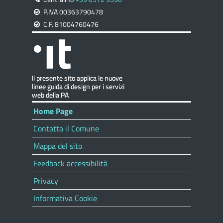
P.IVA 00363790478
C.F. 81004760476
Home Page
Contatta il Comune
Mappa del sito
Feedback accessibilità
Privacy
Informativa Cookie