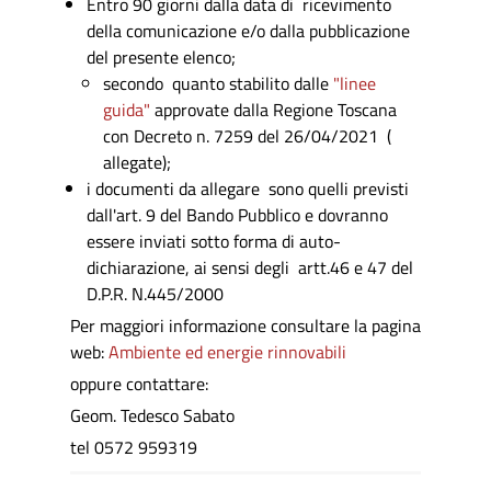
Entro 90 giorni dalla data di ricevimento
della comunicazione e/o dalla pubblicazione
del presente elenco;
secondo quanto stabilito dalle
"linee
guida"
approvate dalla Regione Toscana
con Decreto n. 7259 del 26/04/2021 (
allegate);
i documenti da allegare sono quelli previsti
dall'art. 9 del Bando Pubblico e dovranno
essere inviati sotto forma di auto-
dichiarazione, ai sensi degli artt.46 e 47 del
D.P.R. N.445/2000
Per maggiori informazione consultare la pagina
web:
Ambiente ed energie rinnovabili
oppure contattare:
Geom. Tedesco Sabato
tel 0572 959319