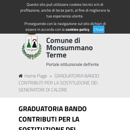
Questo sito può utilizzare cookies tecnici e/o di
Regione Toscana
Accedi ai servizi
profilazione, anche di terze parti, al fine di migliorare la
tua esperienza utente.
Proseguendo con la navigazione sul sito dichiari di
essere in accordo con la
cookies-policy
.
Chiudi
Comune di
Monsummano
Terme
Portale istituzionale dell'ente
Home Page
»
GRADUATORIA BANDO
CONTRIBUTI PER LA SOSTITUZIONE DEI
GENERATORI DI CALORE
GRADUATORIA BANDO
CONTRIBUTI PER LA
SOSTITUZIONE DEI