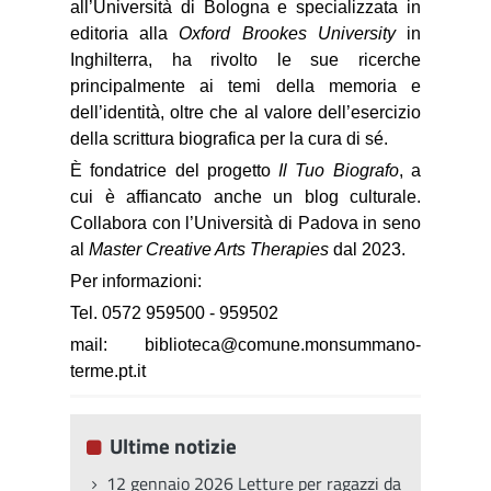
all’Università di Bologna e specializzata in
editoria alla
Oxford Brookes University
in
Inghilterra, ha rivolto le sue ricerche
principalmente ai temi della memoria e
dell’identità, oltre che al valore dell’esercizio
della scrittura biografica per la cura di sé.
È fondatrice del progetto
Il Tuo Biografo
, a
cui è affiancato anche un blog culturale.
Collabora con l’Università di Padova in seno
al
Master Creative Arts Therapies
dal 2023.
Per informazioni:
Tel. 0572 959500 - 959502
mail: biblioteca@comune.monsummano-
terme.pt.it
Ultime notizie
12 gennaio 2026 Letture per ragazzi da