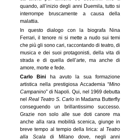
quando, all’inizio degli anni Duemila, tutto si
interrompe bruscamente a causa della
malattia.
In questo dialogo con la biografa Nina
Ferrari, il tenore ni si mette a nudo sui temi
che più gli sono cari, raccontando di teatro, di
musica e dei suoi protagonisti, della vita di
strada e di quella dell’arte, ma anche di
amore, morte e fede.
Carlo Bini
ha avuto la sua formazione
artistica nella prestigiosa Accademia “
Mino
Campanino
” di Napoli. Qui, nel 1969 debutta
nel
Real Teatro S. Carlo
in Madama Butterfly
conseguendo un brillantissimo successo.
Grazie non solo alle sue doti canore ma
anche alla rara mobilità scenica, giunge in
breve tempo al tempio della lirica: al
Teatro
alla Scala
di Milano dove, negli anni