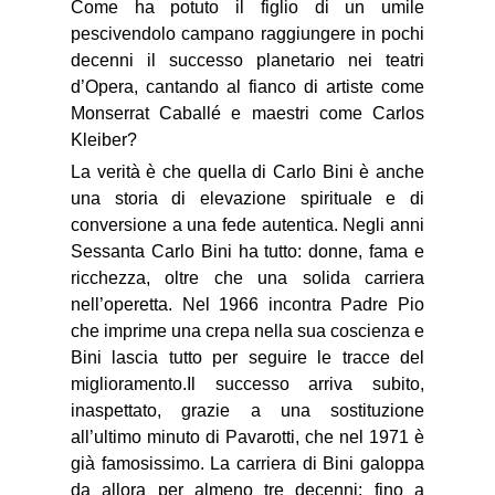
Come ha potuto il figlio di un umile
pescivendolo campano raggiungere in pochi
decenni il successo planetario nei teatri
d’Opera, cantando al fianco di artiste come
Monserrat Caballé e maestri come Carlos
Kleiber?
La verità è che quella di Carlo Bini è anche
una storia di elevazione spirituale e di
conversione a una fede autentica. Negli anni
Sessanta Carlo Bini ha tutto: donne, fama e
ricchezza, oltre che una solida carriera
nell’operetta. Nel 1966 incontra Padre Pio
che imprime una crepa nella sua coscienza e
Bini lascia tutto per seguire le tracce del
miglioramento.Il successo arriva subito,
inaspettato, grazie a una sostituzione
all’ultimo minuto di Pavarotti, che nel 1971 è
già famosissimo. La carriera di Bini galoppa
da allora per almeno tre decenni: fino a