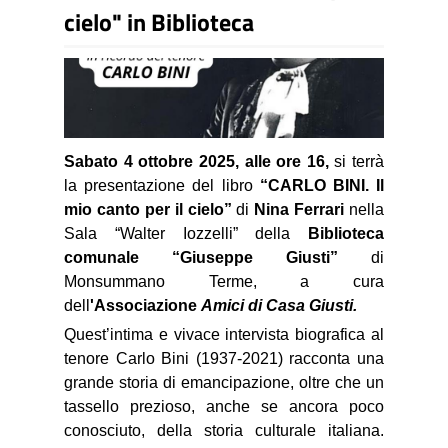
cielo" in Biblioteca
Sabato 4 ottobre 2025, alle ore 16,
si terrà
la presentazione del libro
“CARLO BINI. Il
mio canto per il cielo”
di
Nina Ferrari
nella
Sala “Walter Iozzelli” della
Biblioteca
comunale “Giuseppe Giusti”
di
Monsummano Terme, a cura
dell
'Associazione
Amici di Casa Giusti.
Quest’intima e vivace intervista biografica al
tenore Carlo Bini (1937-2021) racconta una
grande storia di emancipazione, oltre che un
tassello prezioso, anche se ancora poco
conosciuto, della storia culturale italiana.