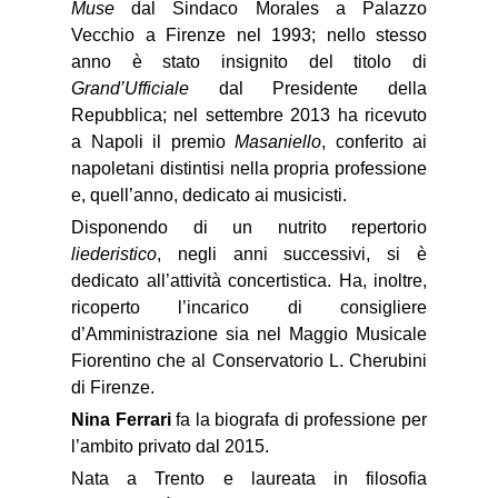
Muse
dal Sindaco Morales a Palazzo
Vecchio a Firenze nel 1993; nello stesso
anno è stato insignito del titolo di
Grand’Ufficiale
dal Presidente della
Repubblica; nel settembre 2013 ha ricevuto
a Napoli il premio
Masaniello
, conferito ai
napoletani distintisi nella propria professione
e, quell’anno, dedicato ai musicisti.
Disponendo di un nutrito repertorio
liederistico
, negli anni successivi, si è
dedicato all’attività concertistica. Ha, inoltre,
ricoperto l’incarico di consigliere
d’Amministrazione sia nel Maggio Musicale
Fiorentino che al Conservatorio L. Cherubini
di Firenze.
Nina Ferrari
fa la biografa di professione per
l’ambito privato dal 2015.
Nata a Trento e laureata in filosofia