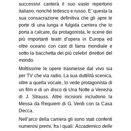
successivi canterà il suo vasto repertorio
italiano, nonché tedesco e russo. E’ questa la
sua consacrazione definitiva che gli apre le
porte di una lunga e fulgida carriera che lo
porta a calcare, da protagonista, le scene dei
più importanti teatri d’opera in Europa ed
oltre oceano con cast di fama mondiale e
sotto la bacchetta dei più celebri direttori del
mondo.
Moltissime le opere trasmesse dal vivo sia
per TV che via radio. La sua duttilità scenica,
oltre a quella vocale, lo vede protagonista di
un film e di un disco di Una Notte a Venezia
di J. Strauss. Altre incisioni includono la
Messa da Requiem di G. Verdi con la Casa
Decca.
Nell’arco della carriera gli sono stati conferiti
numerosi premi, fra i quali:
Accademico delle