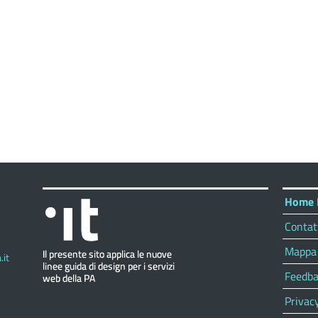
Home 
Contat
Mappa 
it
Feedba
Privac