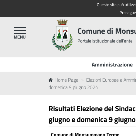
Questo sito può utilizza
Regione Toscana
Proseguen
Comune di Mon
Portale istituzionale dell'ente
Amministrazione
Home Page
»
Elezioni Europee e Ammi
domenica 9 giugno 2024
Risultati Elezione del Sinda
giugno e domenica 9 giugn
Comune di Monsummano Terme