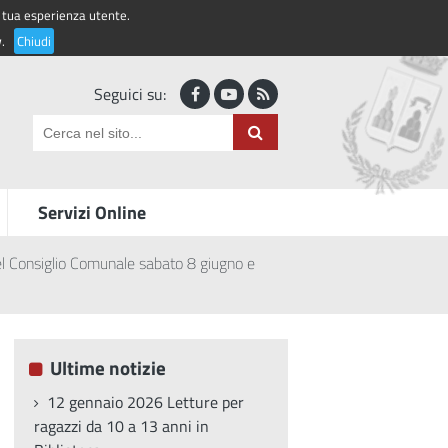
la tua esperienza utente.
Accedi ai servizi
y
.
Chiudi
Seguici su:
Servizi Online
del Consiglio Comunale sabato 8 giugno e
Ultime notizie
12 gennaio 2026 Letture per
ragazzi da 10 a 13 anni in