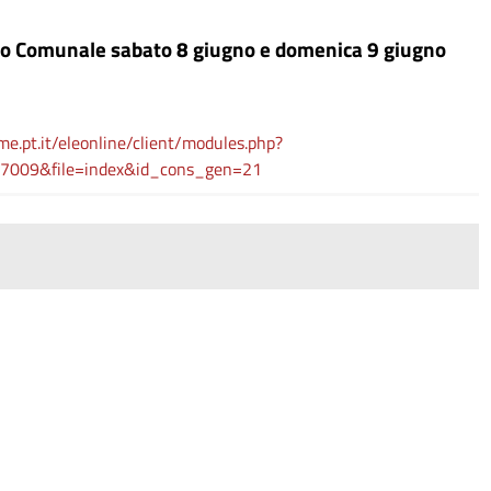
lio Comunale sabato 8 giugno e domenica 9 giugno
.pt.it/eleonline/client/modules.php?
7009&file=index&id_cons_gen=21