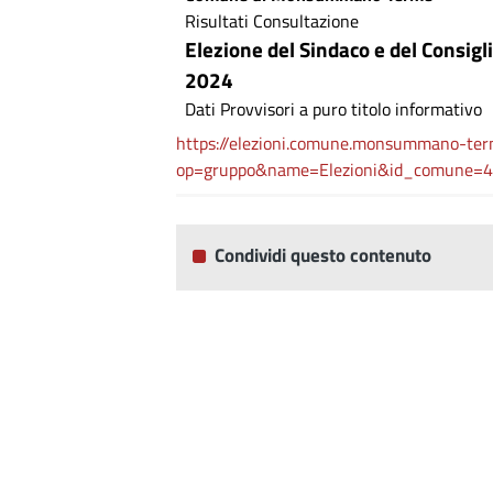
Risultati Consultazione
Elezione del Sindaco e del Consig
2024
Dati Provvisori a puro titolo informativo
https://elezioni.comune.monsummano-terme
op=gruppo&name=Elezioni&id_comune=4
Condividi questo contenuto