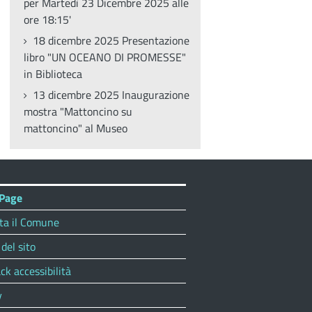
per Martedì 23 Dicembre 2025 alle
ore 18:15'
18 dicembre 2025 Presentazione
libro "UN OCEANO DI PROMESSE"
in Biblioteca
13 dicembre 2025 Inaugurazione
mostra "Mattoncino su
mattoncino" al Museo
Page
ta il Comune
del sito
ck accessibilità
y