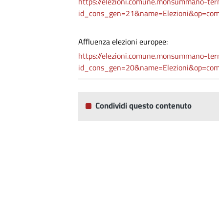
https://elezioni.comune.monsummano-terme
id_cons_gen=21&name=Elezioni&op=com
Affluenza elezioni europee:
https://elezioni.comune.monsummano-terme
id_cons_gen=20&name=Elezioni&op=com
Condividi questo contenuto