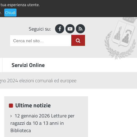
la tua esperienza utente.
Accedi ai servizi
y
.
Chiudi
Seguici su:
Servizi Online
gno 2024 elezioni comunali ed europee
Ultime notizie
12 gennaio 2026 Letture per
ragazzi da 10 a 13 anni in
Biblioteca