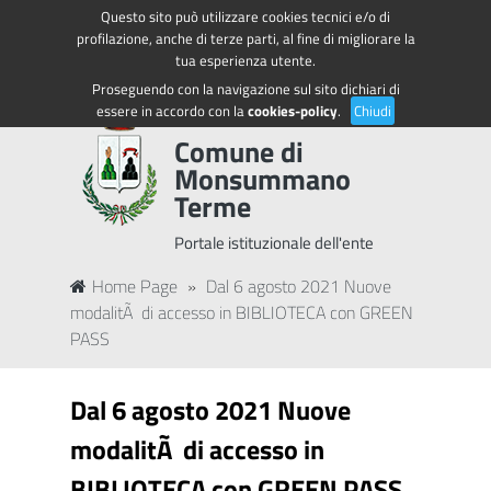
Questo sito può utilizzare cookies tecnici e/o di
Regione Toscana
Accedi ai servizi
profilazione, anche di terze parti, al fine di migliorare la
tua esperienza utente.
Proseguendo con la navigazione sul sito dichiari di
essere in accordo con la
cookies-policy
.
Chiudi
Comune di
Monsummano
Terme
Portale istituzionale dell'ente
Home Page
»
Dal 6 agosto 2021 Nuove
modalitÃ di accesso in BIBLIOTECA con GREEN
PASS
Dal 6 agosto 2021 Nuove
modalitÃ di accesso in
BIBLIOTECA con GREEN PASS