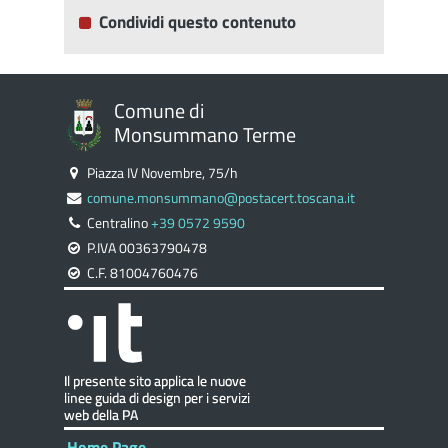
Condividi questo contenuto
Comune di
Monsummano Terme
Piazza IV Novembre, 75/h
comune.monsummano@postacert.toscana.it
Centralino
+39 0572 9590
P.IVA 00363790478
C.F. 81004760476
Home Page