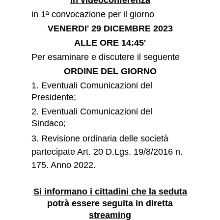
in videoconferenza
in 1ª convocazione per il giorno
VENERDI' 29 DICEMBRE 2023
ALLE ORE 14:45'
Per esaminare e discutere il seguente
ORDINE DEL GIORNO
1. Eventuali Comunicazioni del
Presidente;
2.
Eventuali Comunicazioni del
Sindaco;
3.
Revisione ordinaria delle società
partecipate Art. 20 D.Lgs. 19/8/2016 n.
175. Anno 2022
.
Si informano i cittadini che la seduta
potrà essere seguita in diretta
streaming