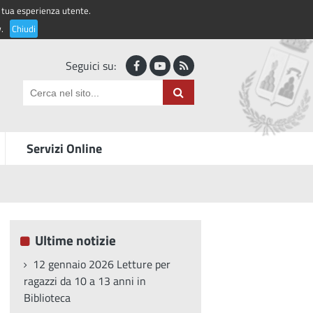
la tua esperienza utente.
Accedi ai servizi
y
.
Chiudi
Seguici su:
Servizi Online
Ultime notizie
12 gennaio 2026 Letture per
ragazzi da 10 a 13 anni in
Biblioteca