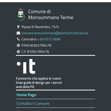
Comune di
Monsummano Terme
Piazza IV Novembre, 75/h
comune.monsummano@postacert.toscana.it
Centralino
+39 0572 9590
P.IVA 00363790478
C.F. 81004760476
Home Page
Contatta il Comune