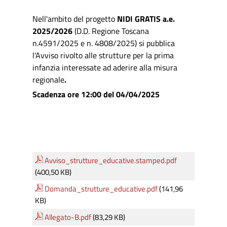
Nell'ambito del progetto
NIDI GRATIS a.e.
2025/2026
(D.D. Regione Toscana
n.4591/2025 e n. 4808/2025) si pubblica
l'Avviso rivolto alle strutture per la prima
infanzia interessate ad aderire alla misura
regionale
.
Scadenza ore 12:00 del 04/04/2025
Avviso_strutture_educative.stamped.pdf
(400,50 KB)
Domanda_strutture_educative.pdf
(141,96
KB)
Allegato-B.pdf
(83,29 KB)