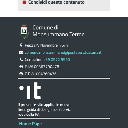
Condividi questo contenuto
Comune di
Monsummano Terme
Piazza IV Novembre, 75/h
comune.monsummano@postacert.toscana.it
Centralino
+39 0572 9590
P.IVA 00363790478
C.F. 81004760476
Home Page