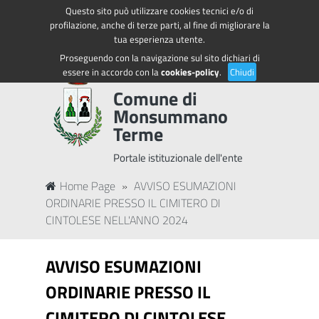
Questo sito può utilizzare cookies tecnici e/o di
Regione Toscana
Accedi ai servizi
profilazione, anche di terze parti, al fine di migliorare la
tua esperienza utente.
Proseguendo con la navigazione sul sito dichiari di
essere in accordo con la
cookies-policy
.
Chiudi
Comune di
Monsummano
Terme
Portale istituzionale dell'ente
Home Page
»
AVVISO ESUMAZIONI
ORDINARIE PRESSO IL CIMITERO DI
CINTOLESE NELL'ANNO 2024
AVVISO ESUMAZIONI
ORDINARIE PRESSO IL
CIMITERO DI CINTOLESE