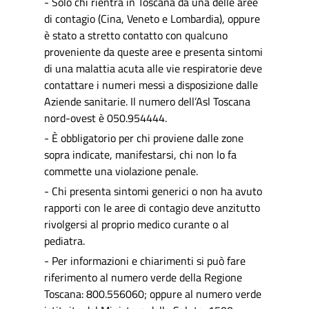
- Solo chi rientra in Toscana da una delle aree
di contagio (Cina, Veneto e Lombardia), oppure
è stato a stretto contatto con qualcuno
proveniente da queste aree e presenta sintomi
di una malattia acuta alle vie respiratorie deve
contattare i numeri messi a disposizione dalle
Aziende sanitarie. Il numero dell’Asl Toscana
nord-ovest è 050.954444.
- È obbligatorio per chi proviene dalle zone
sopra indicate, manifestarsi, chi non lo fa
commette una violazione penale.
- Chi presenta sintomi generici o non ha avuto
rapporti con le aree di contagio deve anzitutto
rivolgersi al proprio medico curante o al
pediatra.
- Per informazioni e chiarimenti si può fare
riferimento al numero verde della Regione
Toscana:
800.556060
; oppure al numero verde