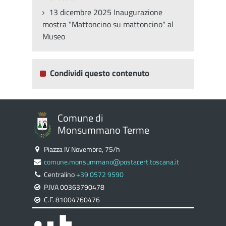
13 dicembre 2025 Inaugurazione
mostra "Mattoncino su mattoncino" al
Museo
Condividi questo contenuto
Comune di
Monsummano Terme
Piazza IV Novembre, 75/h
comune.monsummano@postacert.toscana.it
Centralino
+39 0572 9590
P.IVA 00363790478
C.F. 81004760476