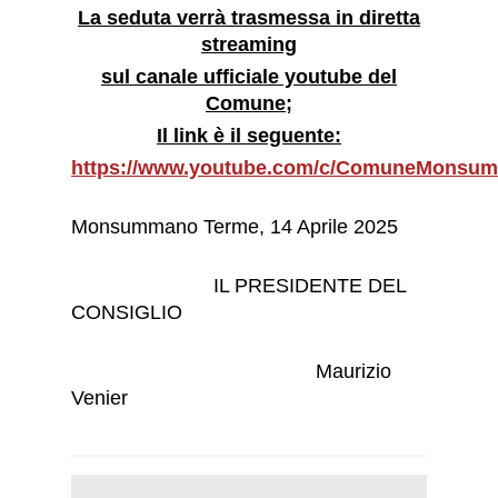
La seduta verrà trasmessa in diretta
streaming
sul canale ufficiale youtube del
Comune;
Il link è il seguente:
https://www.youtube.com/c/ComuneMons
Monsummano Terme, 14 Aprile 2025
IL PRESIDENTE DEL
CONSIGLIO
Maurizio
Venier