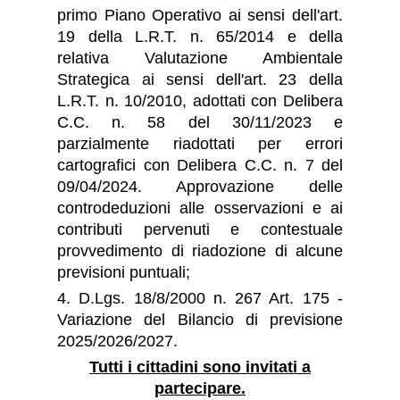
primo Piano Operativo ai sensi dell'art.
19 della L.R.T. n. 65/2014 e della
relativa Valutazione Ambientale
Strategica ai sensi dell'art. 23 della
L.R.T. n. 10/2010, adottati con Delibera
C.C. n. 58 del 30/11/2023 e
parzialmente riadottati per errori
cartografici con Delibera C.C. n. 7 del
09/04/2024. Approvazione delle
controdeduzioni alle osservazioni e ai
contributi pervenuti e contestuale
provvedimento di riadozione di alcune
previsioni puntuali;
4. D.Lgs. 18/8/2000 n. 267 Art. 175 -
Variazione del Bilancio di previsione
2025/2026/2027.
Tutti i cittadini sono invitati a
partecipare.