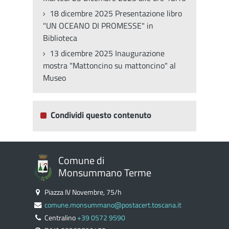
18 dicembre 2025 Presentazione libro
"UN OCEANO DI PROMESSE" in
Biblioteca
13 dicembre 2025 Inaugurazione
mostra "Mattoncino su mattoncino" al
Museo
Condividi questo contenuto
Comune di
Monsummano Terme
Piazza IV Novembre, 75/h
comune.monsummano@postacert.toscana.it
Centralino
+39 0572 9590