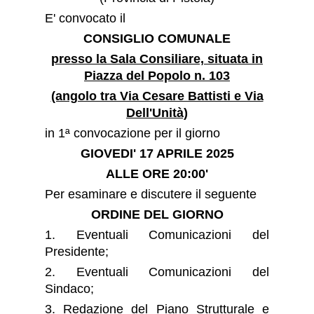
E' convocato il
CONSIGLIO COMUNALE
presso la Sala Consiliare, situata in
Piazza del Popolo n. 103
(angolo tra Via Cesare Battisti e Via
Dell'Unità)
in 1ª convocazione per il giorno
GIOVEDI' 17 APRILE 2025
ALLE ORE 20:00'
Per esaminare e discutere il seguente
ORDINE DEL GIORNO
1. Eventuali Comunicazioni del
Presidente;
2. Eventuali Comunicazioni del
Sindaco;
3.
Redazione del Piano Strutturale e