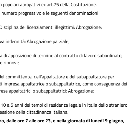
 popolari abrogativi ex art.75 della Costituzione.
 numero progressivo e le seguenti denominazioni:
Disciplina dei licenziamenti illegittimi: Abrogazione;
iva indennità: Abrogazione parziale;
a di apposizione di termine al contratto di lavoro subordinato,
e rinnovi;
 del committente, dell’appaltatore e del subappaltatore per
 di impresa appaltatrice o subappaltatrice, come conseguenza dei
mprese appaltatrici o subappaltatrici: Abrogazione;
0 a 5 anni dei tempi di residenza legale in Italia dello straniero
sione della cittadinanza italiana.
o, dalle ore 7 alle ore 23, e nella giornata di lunedì 9 giugno,