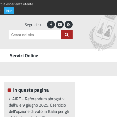
la tua esperienza utente.
Accedi ai servizi
y
.
Chiudi
Seguici su:
Servizi Online
In questa pagina
AIRE - Referendum abrogativi
dell'8 e 9 giugno 2025. Esercizio
dell'opzione di voto in Italia per gli