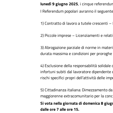
lunedì 9 giugno 2025
, i cinque referendum
I Referendum popolari avranno il seguente
1) Contratto di lavoro a tutele crescenti – 
2) Piccole imprese – Licenziamenti e relat
3) Abrogazione parziale di norme in materi
durata massima e condizioni per proroghe 
4) Esclusione della responsabilità solidale
infortuni subiti dal lavoratore dipendente
rischi specifici propri dell’attività delle i
5) Cittadinanza italiana: Dimezzamento da 1
maggiorenne extracomunitario per la conces
Si vota nella giornata di domenica 8 giugn
dalle ore 7 alle ore 15.