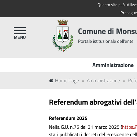
Questo sito può utilizza
Regione Toscana
Proseguen
Comune di Mon
Portale istituzionale dell'ente
Amministrazione
Home Page
»
Amministrazione
»
Refe
Referendum abrogativi dell'
Referendum 2025
Nella G.U. n.75 del 31 marzo 2025 (
https:
stati pubblicati i decreti del Presidente del